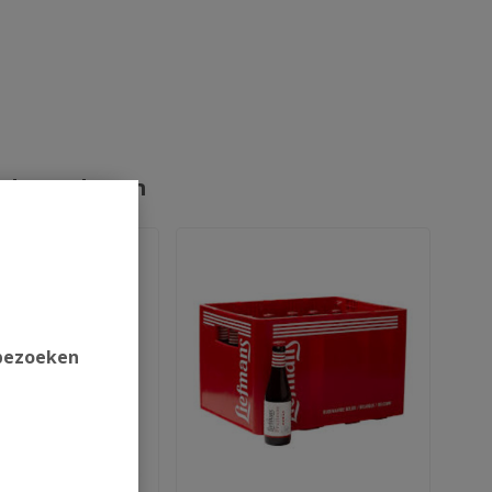
rde producten
 bezoeken