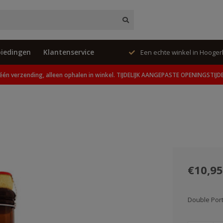
iedingen
Klantenservice
ing, alleen ophalen in winkel.
Een echte winkel in Hooge
één verzending, alleen ophalen in winkel. TIJDELIJK AANGEPASTE OPENINGSTIJD
€10,95
Double Por