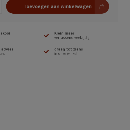
Toevoegen aan winkelwagen
skooi
Klein maar
verrassend veelzijdig
 advies
graag tot ziens
ant
in onze winkel