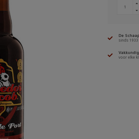
De Schaap
sinds 1933
Vakkundig
voor elke kl