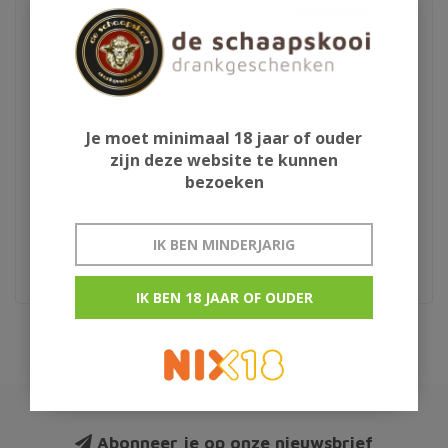
Je moet minimaal 18 jaar of ouder
MVSA Cava Rosé
Vacuvin
zijn deze website te kunnen
Champagnesaver
bezoeken
behoudt de bubbel
IK BEN MINDERJARIG
€12,95
€16,95
IK BEN 18 JAAR OF OUDER
Abonneer je op onze nieuwsbrief