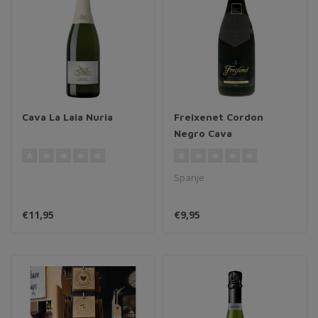
Cava La Laia Nuria
Freixenet Cordon
Negro Cava
Spanje
€11,95
€9,95