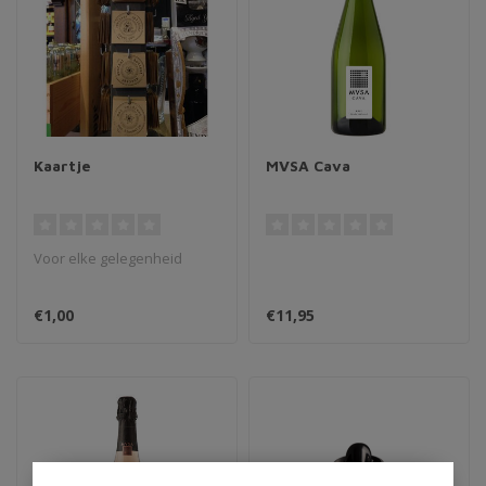
Kaartje
MVSA Cava
Voor elke gelegenheid
€1,00
€11,95