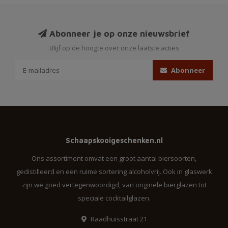
Abonneer je op onze nieuwsbrief
Blijf op de hoogte over onze laatste acties
Abonneer
Schaapskooigeschenken.nl
Ons assortiment omvat een groot aantal biersoorten,
gedistilleerd en een ruime sortering alcoholvrij. Ook in glaswerk
zijn we goed vertegenwoordigd, van originele bierglazen tot
speciale cocktailglazen.
Raadhuisstraat 21