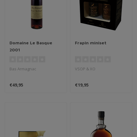
Domaine Le Basque
Frapin miniset
2001
Bas Armagnac
VSOP & XO
€49,95
€19,95