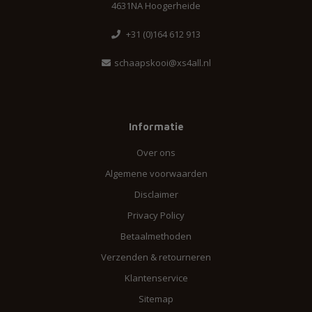
4631NA Hoogerheide
+31 (0)164 612 913
schaapskooi@xs4all.nl
Informatie
Over ons
Algemene voorwaarden
Disclaimer
Privacy Policy
Betaalmethoden
Verzenden & retourneren
Klantenservice
Sitemap