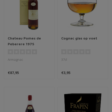
Chateau Pomes de
Cognac glas op voet
Peberere 1975
Armagnac
37cl
€87,95
€3,95