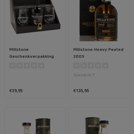
Millstone
Millstone Heavy Peated
Geschenkverpakking
2005
Special nr.7
€39,95
€135,95