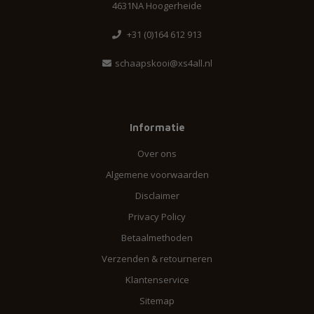
4631NA Hoogerheide
+31 (0)164 612 913
schaapskooi@xs4all.nl
Informatie
Over ons
Algemene voorwaarden
Disclaimer
Privacy Policy
Betaalmethoden
Verzenden & retourneren
Klantenservice
Sitemap