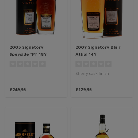
2005 Signatory
2007 Signatory Blair
Speyside "M" 18Y
Athol 14Y
Sherry cask finish
€249,95
€129,95