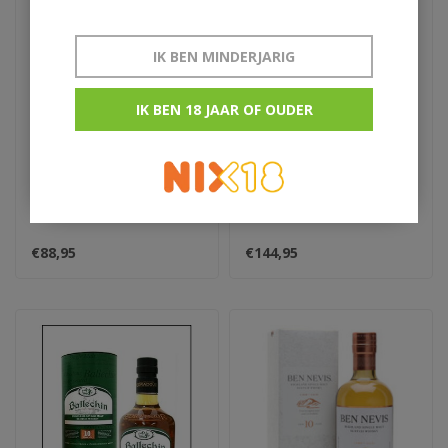
IK BEN MINDERJARIG
IK BEN 18 JAAR OF OUDER
Balblair 15Y
Balblair 18Y
€88,95
€144,95