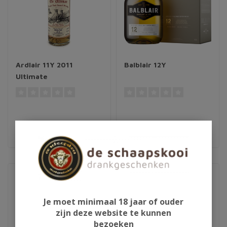
Ardlair 11Y 2011
Balblair 12Y
Ultimate
€55,95
€56,95
Je moet minimaal 18 jaar of ouder
zijn deze website te kunnen
bezoeken