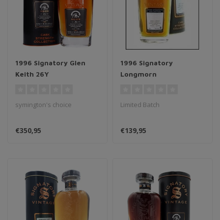
1996 Signatory Glen
1996 Signatory
Keith 26Y
Longmorn
symington's choice
Limited Batch
€350,95
€139,95