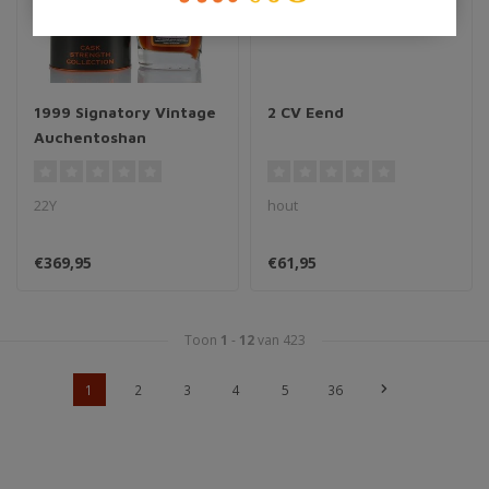
1999 Signatory Vintage
2 CV Eend
Auchentoshan
22Y
hout
€369,95
€61,95
Toon
1
-
12
van 423
1
2
3
4
5
36