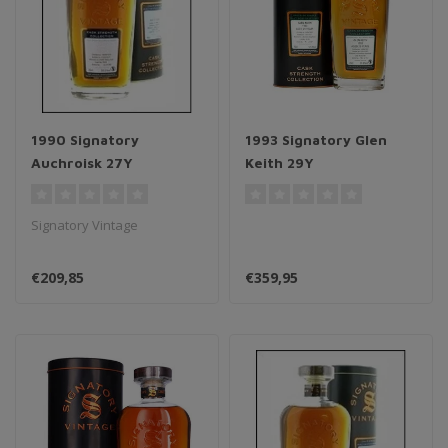
1990 Signatory
1993 Signatory Glen
Auchroisk 27Y
Keith 29Y
Signatory Vintage
€209,85
€359,95