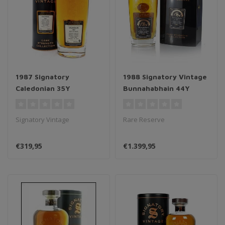
1987 Signatory
1988 Signatory Vintage
Caledonian 35Y
Bunnahabhain 44Y
Signatory Vintage
Rare Reserve
€319,95
€1.399,95