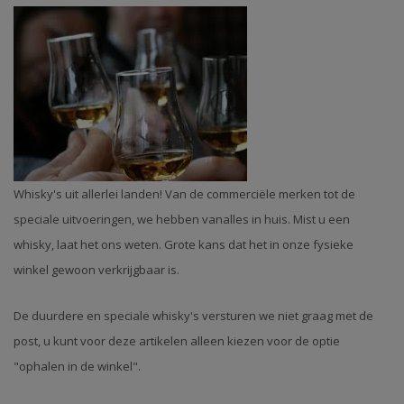
Whisky's uit allerlei landen! Van de commerciële merken tot de
speciale uitvoeringen, we hebben vanalles in huis. Mist u een
whisky, laat het ons weten. Grote kans dat het in onze fysieke
winkel gewoon verkrijgbaar is.
De duurdere en speciale whisky's versturen we niet graag met de
post, u kunt voor deze artikelen alleen kiezen voor de optie
"ophalen in de winkel".