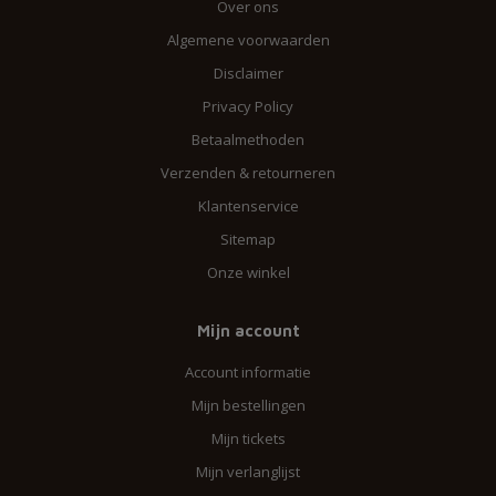
Over ons
Algemene voorwaarden
Disclaimer
Privacy Policy
Betaalmethoden
Verzenden & retourneren
Klantenservice
Sitemap
Onze winkel
Mijn account
Account informatie
Mijn bestellingen
Mijn tickets
Mijn verlanglijst