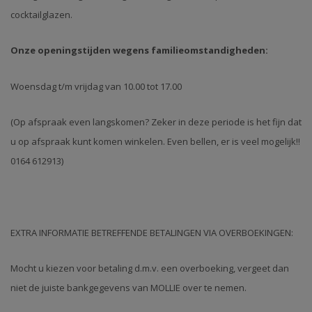
cocktailglazen.
Onze openingstijden wegens familieomstandigheden:
Woensdag t/m vrijdag van 10.00 tot 17.00
(Op afspraak even langskomen? Zeker in deze periode is het fijn dat
u op afspraak kunt komen winkelen. Even bellen, er is veel mogelijk!!
0164 612913)
EXTRA INFORMATIE BETREFFENDE BETALINGEN VIA OVERBOEKINGEN:
Mocht u kiezen voor betaling d.m.v. een overboeking, vergeet dan
niet de juiste bankgegevens van MOLLIE over te nemen.