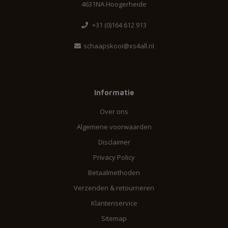
4631NA Hoogerheide
+31 (0)164 612 913
schaapskooi@xs4all.nl
Informatie
Over ons
Algemene voorwaarden
Disclaimer
Privacy Policy
Betaalmethoden
Verzenden & retourneren
Klantenservice
Sitemap