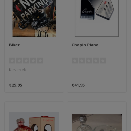
Biker
Chopin Piano
Keramiek
€25,95
€41,95