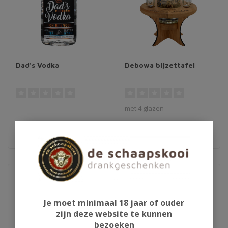
Dad's Vodka
Debowa bijzettafel
met 4 glazen
€21,95
€61,50
Je moet minimaal 18 jaar of ouder
zijn deze website te kunnen
bezoeken