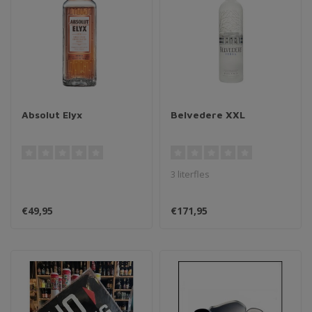
Absolut Elyx
Belvedere XXL
3 literfles
€49,95
€171,95