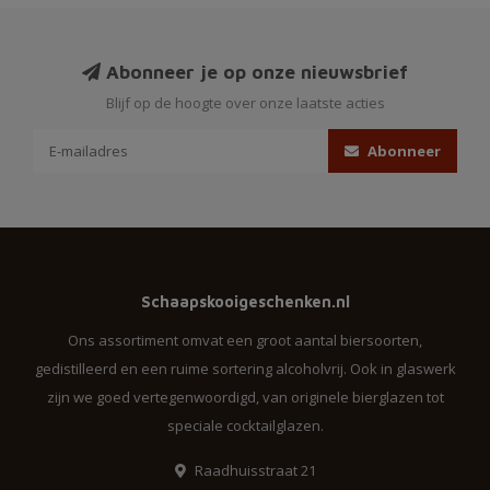
Abonneer je op onze nieuwsbrief
Blijf op de hoogte over onze laatste acties
Abonneer
Schaapskooigeschenken.nl
Ons assortiment omvat een groot aantal biersoorten,
gedistilleerd en een ruime sortering alcoholvrij. Ook in glaswerk
zijn we goed vertegenwoordigd, van originele bierglazen tot
speciale cocktailglazen.
Raadhuisstraat 21