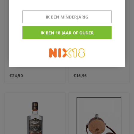
IK BEN MINDERJARIG
IK BEN 18 JAAR OF OUDER
Debowa Vodka
Esbjaerg Copper Edition
Verrekijker
€24,50
€15,95