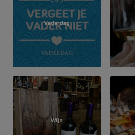
Vaderdag
Wijn