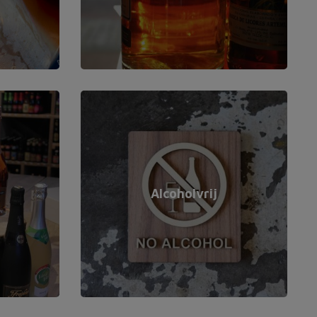
Alcoholvrij