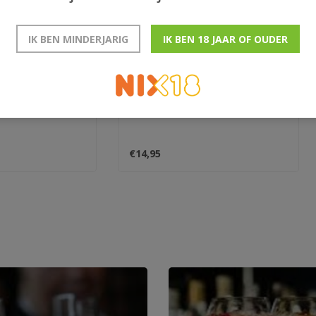
IK BEN MINDERJARIG
IK BEN 18 JAAR OF OUDER
 Forest gin
Harvest Day
€14,95