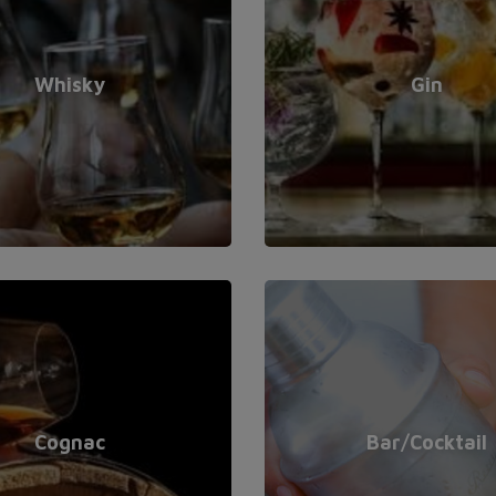
Whisky
Gin
Cognac
Bar/Cocktail