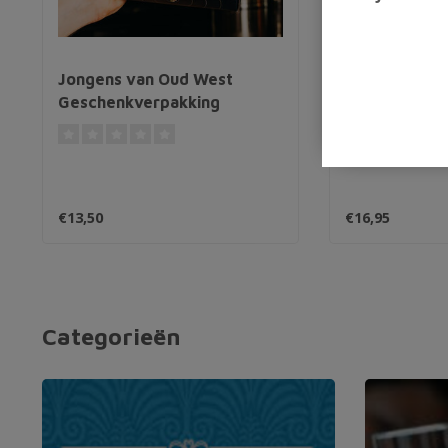
Jongens van Oud West
Needle Black
Geschenkverpakking
€13,50
€16,95
Categorieën