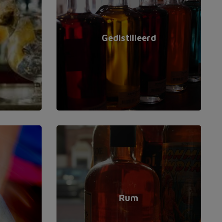
Gedistilleerd
Rum