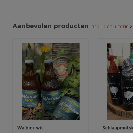
Aanbevolen producten
BEKIJK COLLECTIE
Walbier wit
Schlaapmutsk