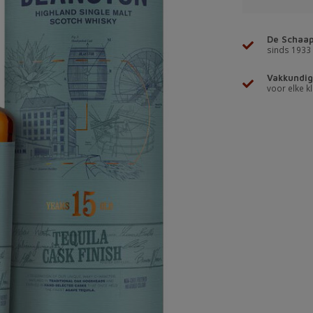
De Schaap
sinds 1933
Vakkundig
voor elke kl