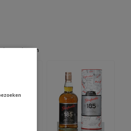
rde producten
 bezoeken