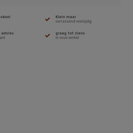
skooi
Klein maar
verrassend veelzijdig
 advies
graag tot ziens
ant
in onze winkel