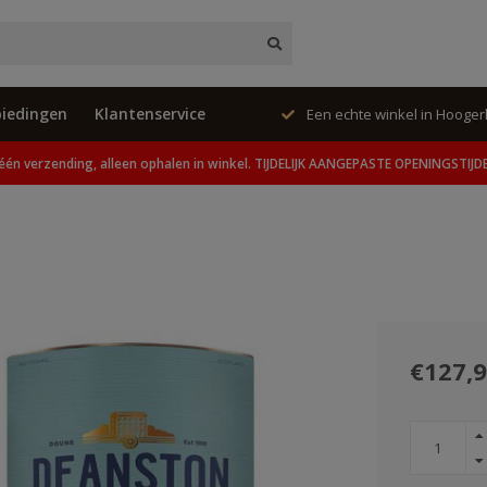
iedingen
Klantenservice
ing, alleen ophalen in winkel.
Een echte winkel in Hooge
één verzending, alleen ophalen in winkel. TIJDELIJK AANGEPASTE OPENINGSTIJD
€127,