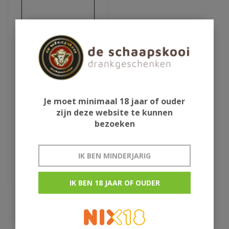
Je moet minimaal 18 jaar of ouder
Whisky glas
zijn deze website te kunnen
bezoeken
Glencairn
IK BEN MINDERJARIG
€5,95
IK BEN 18 JAAR OF OUDER