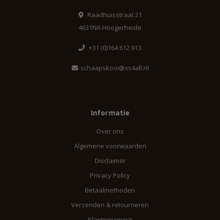
Raadhuisstraat 21
4631NA Hoogerheide
+31 (0)164 612 913
schaapskooi@xs4all.nl
Informatie
Over ons
Algemene voorwaarden
Disclaimer
Privacy Policy
Betaalmethoden
Verzenden & retourneren
Klantenservice