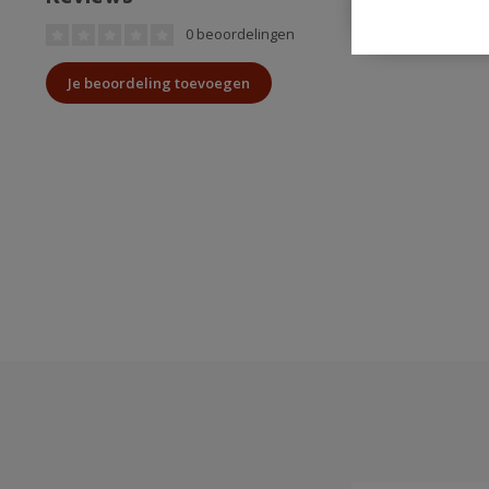
0 beoordelingen
Je beoordeling toevoegen