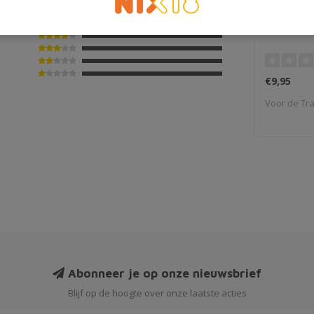
Monin Gr
€9,95
Voor de Tra
Abonneer je op onze nieuwsbrief
Blijf op de hoogte over onze laatste acties