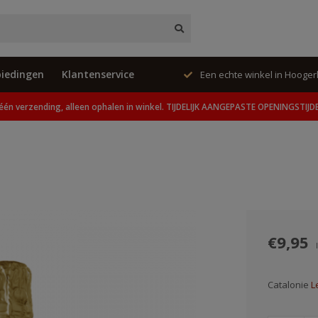
iedingen
Klantenservice
ing, alleen ophalen in winkel.
Een echte winkel in Hooge
één verzending, alleen ophalen in winkel. TIJDELIJK AANGEPASTE OPENINGSTIJD
€9,95
Catalonie
L