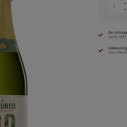
De Schaap
sinds 1933
Vakkundig
voor elke kl