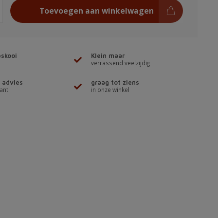
Toevoegen aan winkelwagen
skooi
Klein maar
verrassend veelzijdig
 advies
graag tot ziens
ant
in onze winkel