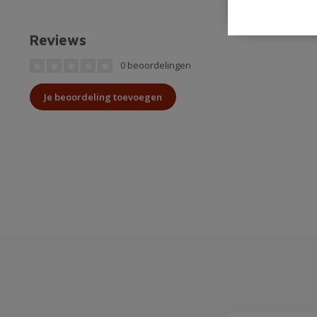
Reviews
0 beoordelingen
Je beoordeling toevoegen