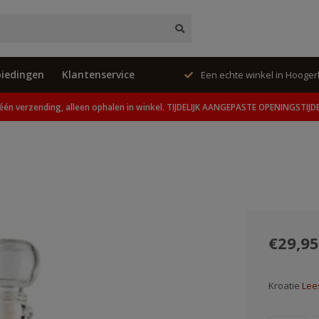
iedingen
Klantenservice
ing, alleen ophalen in winkel.
Een echte winkel in Hooge
één verzending, alleen ophalen in winkel. TIJDELIJK AANGEPASTE OPENINGSTIJD
€29,95
Kroatie
Lee