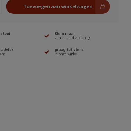
Toevoegen aan winkelwagen
skooi
Klein maar
verrassend veelzijdig
 advies
graag tot ziens
ant
in onze winkel