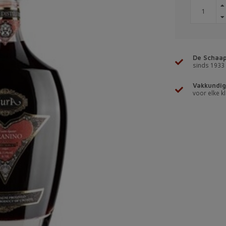
De Schaap
sinds 1933
Vakkundig
voor elke kl