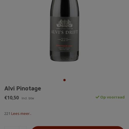
Alvi Pinotage
€10,50
Op voorraad
Incl. btw
221
Lees meer..