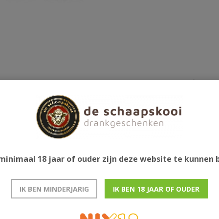
Gerelatee
minimaal 18 jaar of ouder zijn deze website te kunnen
IK BEN MINDERJARIG
IK BEN 18 JAAR OF OUDER