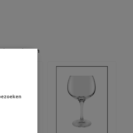
rde producten
 bezoeken