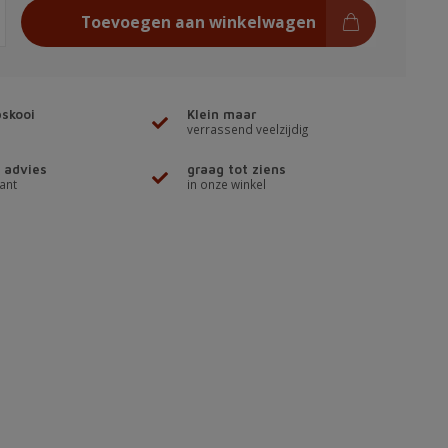
Toevoegen aan winkelwagen
skooi
Klein maar
verrassend veelzijdig
 advies
graag tot ziens
ant
in onze winkel