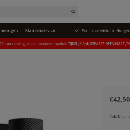
iedingen
Klantenservice
ing, alleen ophalen in winkel.
Een echte winkel in Hooge
één verzending, alleen ophalen in winkel. TIJDELIJK AANGEPASTE OPENINGSTIJD
€42,50
Cold Distill