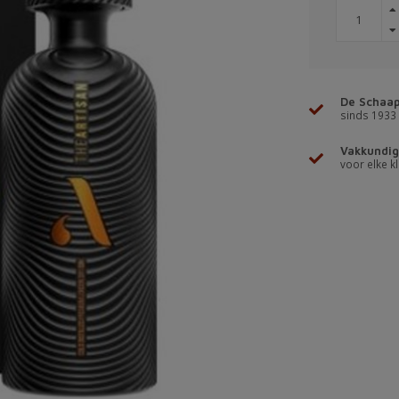
De Schaap
sinds 1933
Vakkundig
voor elke kl