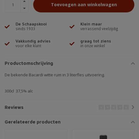
Toevoegen aan winkelwagen
De Schaapskooi
Klein maar
sinds 1933
verrassend veelzijdig
Vakkundig advies
graag tot ziens
voor elke klant
in onze winkel
Productomschrijving
De bekende Bacardi witte rum in 3 literfles uitvoering.
300cl 37,5% alc
Reviews
Gerelateerde producten