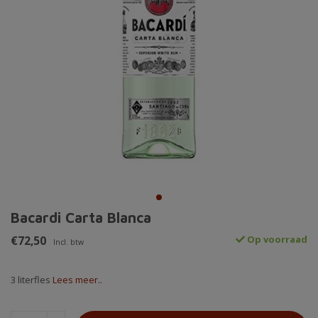
Bacardi Carta Blanca
€72,50
Op voorraad
Incl. btw
3 literfles
Lees meer..