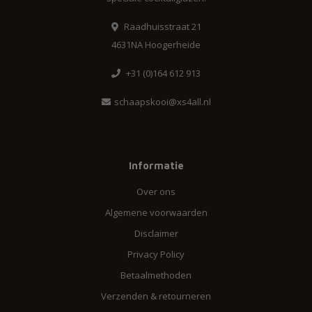
Raadhuisstraat 21
4631NA Hoogerheide
+31 (0)164 612 913
schaapskooi@xs4all.nl
Informatie
Over ons
Algemene voorwaarden
Disclaimer
Privacy Policy
Betaalmethoden
Verzenden & retourneren