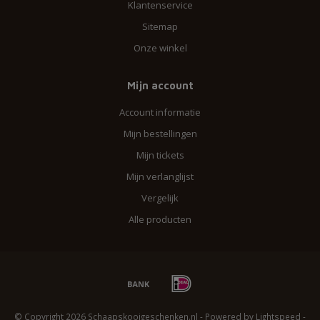
Klantenservice
Sitemap
Onze winkel
Mijn account
Account informatie
Mijn bestellingen
Mijn tickets
Mijn verlanglijst
Vergelijk
Alle producten
© Copyright 2026 Schaapskooigeschenken.nl - Powered by
Lightspeed
-