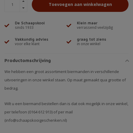
Toevoegen aan winkelwagen
De Schaapskooi
Klein maar
sinds 1933
verrassend veelzijdig
Vakkundig advies
graag tot ziens
voor elke klant
in onze winkel
Productomschrijving
We hebben een groot assortiment biermanden in verschillende
uitvoeringen in onze winkel staan. Op maat gemaakt qua grootte of
bedrag.
Wilt u een biermand bestellen dan is dat ook mogelijk in onze winkel,
per telefoon (0164 612 913) of per mail
(
info@schaapskooigeschenken.nl
)