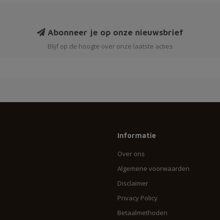
Abonneer je op onze nieuwsbrief
Blijf op de hoogte over onze laatste acties
Informatie
Over ons
Algemene voorwaarden
Disclaimer
Privacy Policy
Betaalmethoden