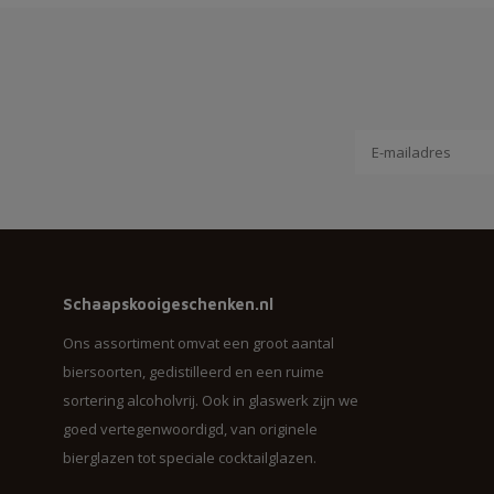
Schaapskooigeschenken.nl
Ons assortiment omvat een groot aantal
biersoorten, gedistilleerd en een ruime
sortering alcoholvrij. Ook in glaswerk zijn we
goed vertegenwoordigd, van originele
bierglazen tot speciale cocktailglazen.