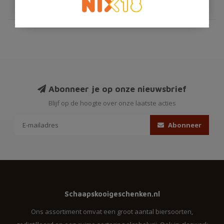
Abonneer je op onze nieuwsbrief
Blijf op de hoogte over onze laatste acties
Abonneer
Schaapskooigeschenken.nl
Ons assortiment omvat een groot aantal biersoorten,