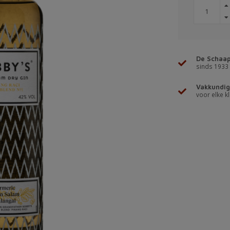
De Schaap
sinds 1933
Vakkundig
voor elke kl