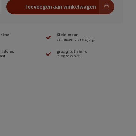
Toevoegen aan winkelwagen
skooi
Klein maar
verrassend veelzijdig
 advies
graag tot ziens
ant
in onze winkel