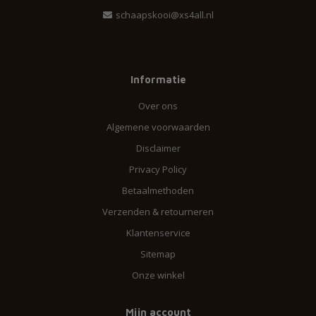
schaapskooi@xs4all.nl
Informatie
Over ons
Algemene voorwaarden
Disclaimer
Privacy Policy
Betaalmethoden
Verzenden & retourneren
Klantenservice
Sitemap
Onze winkel
Mijn account