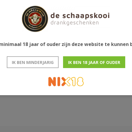
minimaal 18 jaar of ouder zijn deze website te kunnen
IK BEN MINDERJARIG
IK BEN 18 JAAR OF OUDER