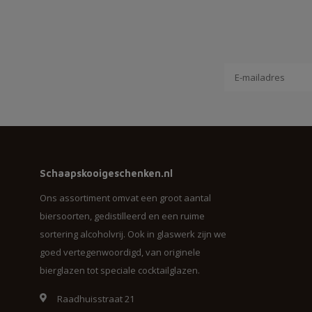
Schaapskooigeschenken.nl
Ons assortiment omvat een groot aantal
biersoorten, gedistilleerd en een ruime
sortering alcoholvrij. Ook in glaswerk zijn we
goed vertegenwoordigd, van originele
bierglazen tot speciale cocktailglazen.
Raadhuisstraat 21