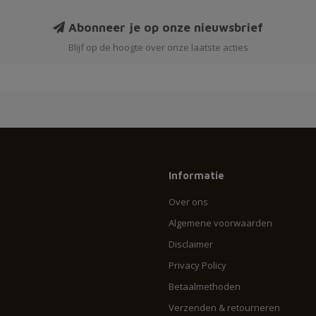
Abonneer je op onze nieuwsbrief
Blijf op de hoogte over onze laatste acties
Informatie
Over ons
Algemene voorwaarden
Disclaimer
Privacy Policy
Betaalmethoden
Verzenden & retourneren