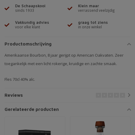
De Schaapskooi
Klein maar
sinds 1933
verrassend veelzijdig
Vakkundig advies
graag tot ziens
voor elke klant
in onze winkel
Productomschrijving
Amerikaanse Bourbon, 8 jaar gerijpt op American Oakvaten. Zeer
toegankelijk met een licht rokerige, kruidige en zachte smaak.
Fles 70cl 40% alc.
Reviews
Gerelateerde producten