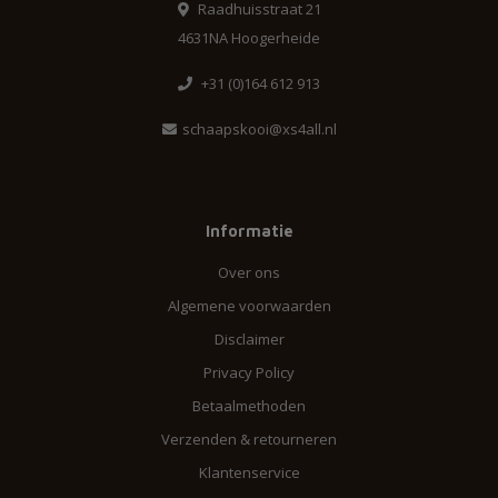
Raadhuisstraat 21
4631NA Hoogerheide
+31 (0)164 612 913
schaapskooi@xs4all.nl
Informatie
Over ons
Algemene voorwaarden
Disclaimer
Privacy Policy
Betaalmethoden
Verzenden & retourneren
Klantenservice