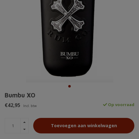
Bumbu XO
€42,95
Op voorraad
Incl. btw
Toevoegen aan winkelwagen