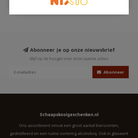
Abonneer je op onze nieuwsbrief
Blijf op de hoogte over onze laatste acties
Abonneer
Schaapskooigeschenken.nl
Ons assortiment omvat een groot aantal biersoorten,
gedistilleerd en een ruime sortering alcoholvrij. Ook in glaswerk