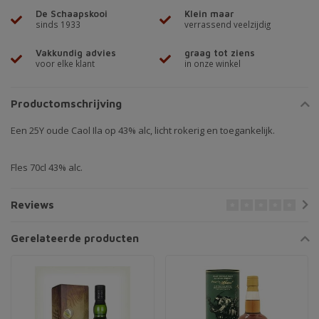
De Schaapskooi
Klein maar
sinds 1933
verrassend veelzijdig
Vakkundig advies
graag tot ziens
voor elke klant
in onze winkel
Productomschrijving
Een 25Y oude Caol Ila op 43% alc, licht rokerig en toegankelijk.
Fles 70cl 43% alc.
Reviews
Gerelateerde producten