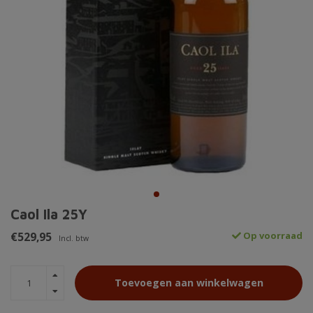
Caol Ila 25Y
€529,95
Op voorraad
Incl. btw
Toevoegen aan winkelwagen