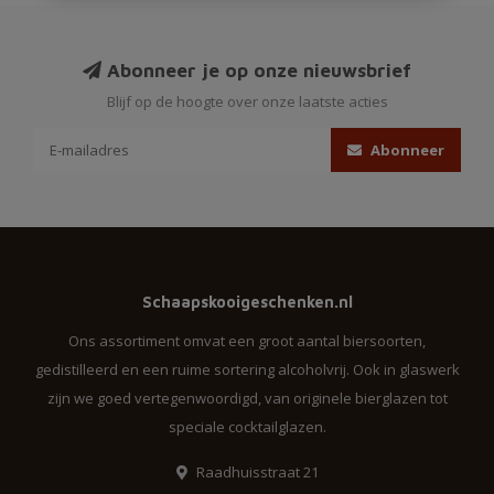
Abonneer je op onze nieuwsbrief
Blijf op de hoogte over onze laatste acties
Abonneer
Schaapskooigeschenken.nl
Ons assortiment omvat een groot aantal biersoorten,
gedistilleerd en een ruime sortering alcoholvrij. Ook in glaswerk
zijn we goed vertegenwoordigd, van originele bierglazen tot
speciale cocktailglazen.
Raadhuisstraat 21