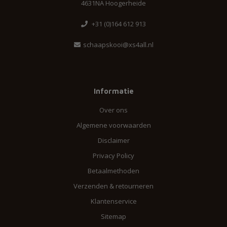
4631NA Hoogerheide
+31 (0)164 612 913
schaapskooi@xs4all.nl
Informatie
Over ons
Algemene voorwaarden
Disclaimer
Privacy Policy
Betaalmethoden
Verzenden & retourneren
Klantenservice
Sitemap