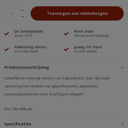
Toevoegen aan winkelwagen
De Schaapskooi
Klein maar
sinds 1933
verrassend veelzijdig
Vakkundig advies
graag tot ziens
voor elke klant
in onze winkel
Productomschrijving
Geturfde en rokerige whisky van Caperdonich. Een 18y oude
uitvoering met smaken van gepofte peren, appeltaart,
sinaasappelzest en rook. Krachtig en elegant.
Fles 70cl 48% alc.
Specificaties