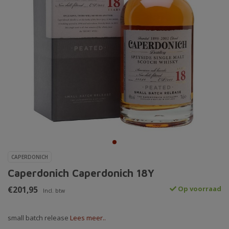
CAPERDONICH
Caperdonich Caperdonich 18Y
€201,95
Op voorraad
Incl. btw
small batch release
Lees meer..