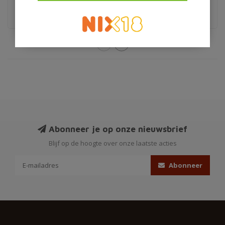
Limited edition
Signatory Vintage
Abonneer je op onze nieuwsbrief
Blijf op de hoogte over onze laatste acties
Abonneer