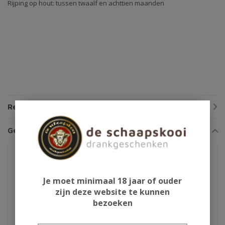
Rijping op hout: tussen twaalf en achttien maanden
Reviews
Gerelateerde producten
Je moet minimaal 18 jaar of ouder
zijn deze website te kunnen
bezoeken