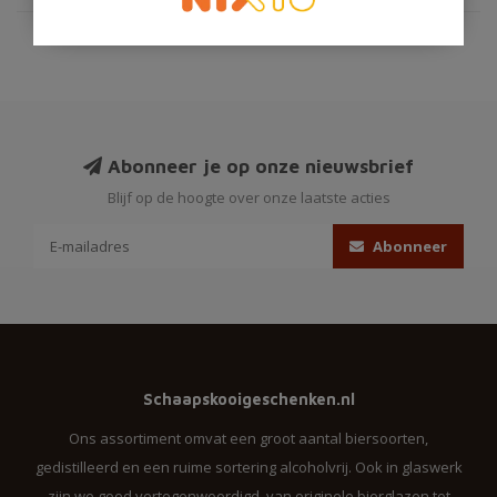
Abonneer je op onze nieuwsbrief
Blijf op de hoogte over onze laatste acties
Abonneer
Schaapskooigeschenken.nl
Ons assortiment omvat een groot aantal biersoorten,
gedistilleerd en een ruime sortering alcoholvrij. Ook in glaswerk
zijn we goed vertegenwoordigd, van originele bierglazen tot