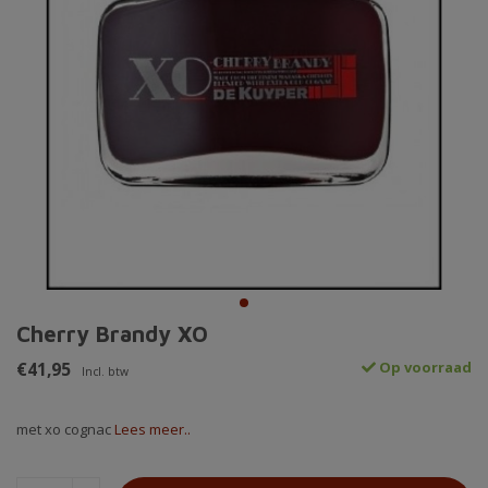
Cherry Brandy XO
€41,95
Op voorraad
Incl. btw
met xo cognac
Lees meer..