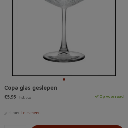
Copa glas geslepen
€5,95
Op voorraad
Incl. btw
geslepen
Lees meer..