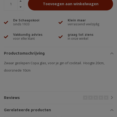
Toevoegen aan winkelwagen
De Schaapskooi
Klein maar
sinds 1933
verrassend veelzijdig
Vakkundig advies
graag tot ziens
voor elke klant
in onze winkel
Productomschrijving
Zwaar geslepen Copa glas, voor je gin of cocktail. Hoogte 20cm,
doorsnede 10cm
Reviews
Gerelateerde producten