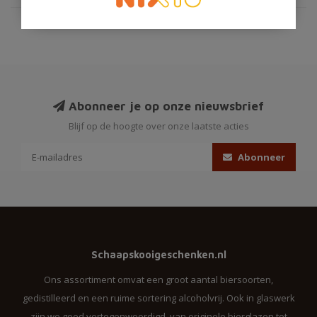
Abonneer je op onze nieuwsbrief
Blijf op de hoogte over onze laatste acties
Abonneer
Schaapskooigeschenken.nl
Ons assortiment omvat een groot aantal biersoorten,
gedistilleerd en een ruime sortering alcoholvrij. Ook in glaswerk
zijn we goed vertegenwoordigd, van originele bierglazen tot