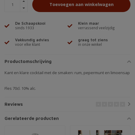
Toevoegen aan winkelwagen
De Schaapskooi
Klein maar
sinds 1933
verrassend veelzijdig
Vakkundig advies
graag tot ziens
voor elke klant
in onze winkel
Productomschrijving
Kant en klare cocktail met de smaken: rum, pepermunt en limoensap
Fles 70cl. 10% alc.
Reviews
Gerelateerde producten