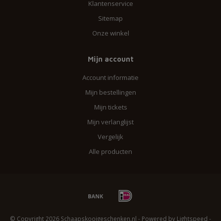
Klantenservice
Sitemap
Onze winkel
Mijn account
Account informatie
Mijn bestellingen
Mijn tickets
Mijn verlanglijst
Vergelijk
Alle producten
© Copyright 2026 Schaapskooigeschenken.nl - Powered by
Lightspeed
-