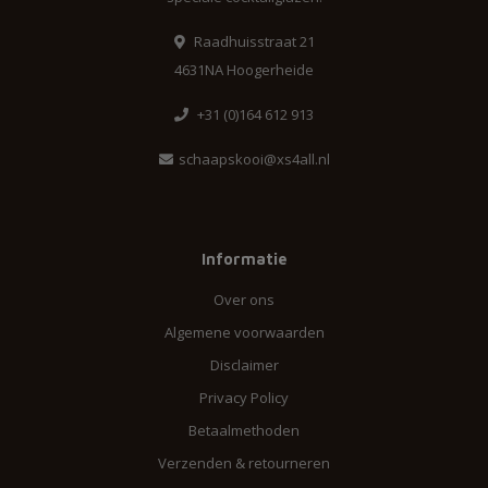
Raadhuisstraat 21
4631NA Hoogerheide
+31 (0)164 612 913
schaapskooi@xs4all.nl
Informatie
Over ons
Algemene voorwaarden
Disclaimer
Privacy Policy
Betaalmethoden
Verzenden & retourneren