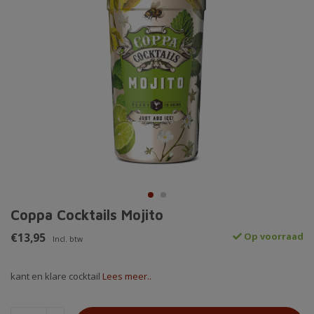
Coppa Cocktails Mojito
€13,95
Op voorraad
Incl. btw
kant en klare cocktail
Lees meer..