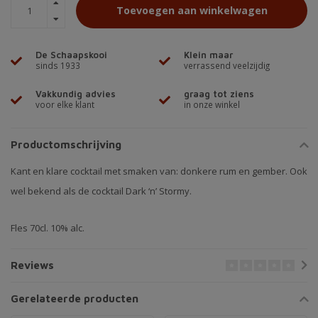
Toevoegen aan winkelwagen
De Schaapskooi
Klein maar
sinds 1933
verrassend veelzijdig
Vakkundig advies
graag tot ziens
voor elke klant
in onze winkel
Productomschrijving
Kant en klare cocktail met smaken van: donkere rum en gember. Ook
wel bekend als de cocktail Dark ‘n’ Stormy.
Fles 70cl. 10% alc.
Reviews
Gerelateerde producten