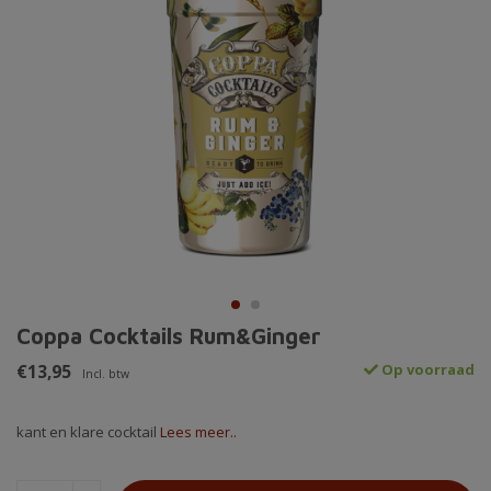
Coppa Cocktails Rum&Ginger
€13,95
Op voorraad
Incl. btw
kant en klare cocktail
Lees meer..