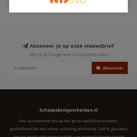
Abonneer je op onze nieuwsbrief
Blijf op de hoogte over onze laatste acties
Abonneer
Schaapskooigeschenken.nl
Ons assortiment omvat een groot aantal biersoorten,
gedistilleerd en een ruime sortering alcoholvrij. Ook in glaswerk
zijn we goed vertegenwoordigd, van originele bierglazen tot