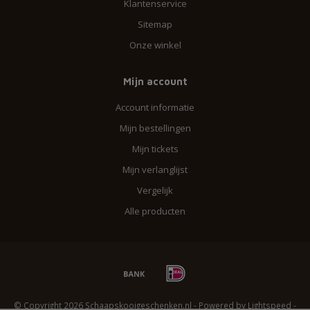
Klantenservice
Sitemap
Onze winkel
Mijn account
Account informatie
Mijn bestellingen
Mijn tickets
Mijn verlanglijst
Vergelijk
Alle producten
© Copyright 2026 Schaapskooigeschenken.nl - Powered by
Lightspeed
-