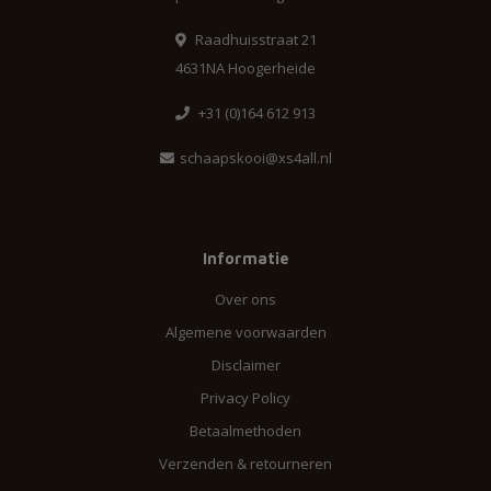
Raadhuisstraat 21
4631NA Hoogerheide
+31 (0)164 612 913
schaapskooi@xs4all.nl
Informatie
Over ons
Algemene voorwaarden
Disclaimer
Privacy Policy
Betaalmethoden
Verzenden & retourneren