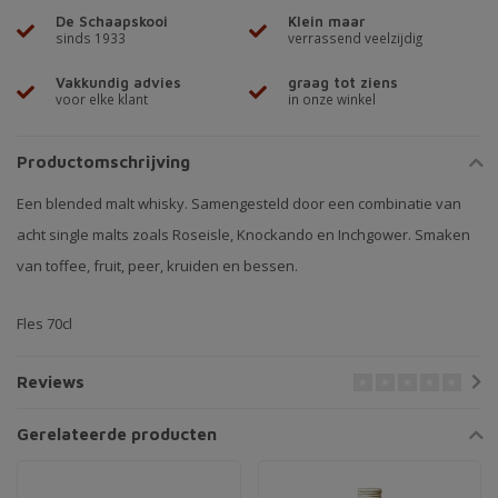
De Schaapskooi
Klein maar
sinds 1933
verrassend veelzijdig
Vakkundig advies
graag tot ziens
voor elke klant
in onze winkel
Productomschrijving
Een blended malt whisky. Samengesteld door een combinatie van
acht single malts zoals Roseisle, Knockando en Inchgower. Smaken
van toffee, fruit, peer, kruiden en bessen.
Fles 70cl
Reviews
Gerelateerde producten