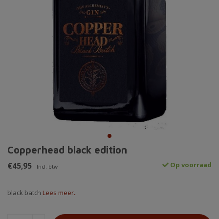
Copperhead black edition
€45,95
Op voorraad
Incl. btw
black batch
Lees meer..