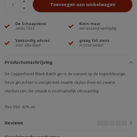
Toevoegen aan winkelwagen
De Schaapskooi
Klein maar
sinds 1933
verrassend veelzijdig
Vakkundig advies
graag tot ziens
voor elke klant
in onze winkel
Productomschrijving
De Copperhead Black Batch gin is de variant op de koperkleurige.
Deze gin echter is verrijkt met zwarte ceylon thee en zwarte
vlierbessen. De smaak is voornamelijk citrusachtig.
Fles 50cl. 42% alc
Reviews