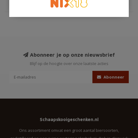
Abonneer je op onze nieuwsbrief
Blijf op de hoogte over onze laatste acties
Abonneer
Schaapskooigeschenken.nl
Ons assortiment omvat een groot aantal biersoorten,