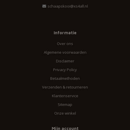
schaapskooi@xs4all.nl
Informatie
Over ons
Algemene voorwaarden
Disclaimer
Privacy Policy
Betaalmethoden
Verzenden & retourneren
Klantenservice
Sitemap
Onze winkel
Mijn account