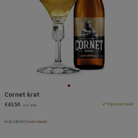
Cornet krat
€43,50
Op voorraad
Incl. btw
krat 24x33cl
Lees meer..