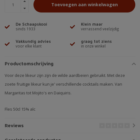
Toevoegen aan winkelwagen
De Schaapskooi
Klein maar
sinds 1933
verrassend veelzijdig
Vakkundig advies
graag tot ziens
voor elke klant
in onze winkel
Productomschrijving
Voor deze likeur zijn zijn de wilde aardbeien gebruikt. Met deze
zoete fruitige likeur kun je' verschillende cocktails maken. Van
Margaritas tot Mojito's en Daiquiris.
Fles 50cl 15% alc
Reviews