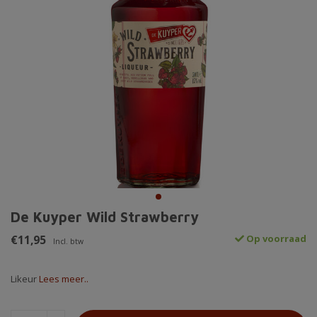
De Kuyper Wild Strawberry
€11,95
Op voorraad
Incl. btw
Likeur
Lees meer..