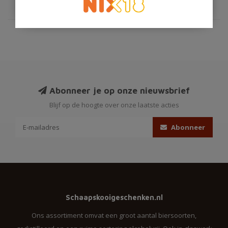
Abonneer je op onze nieuwsbrief
Blijf op de hoogte over onze laatste acties
Abonneer
Schaapskooigeschenken.nl
Ons assortiment omvat een groot aantal biersoorten,