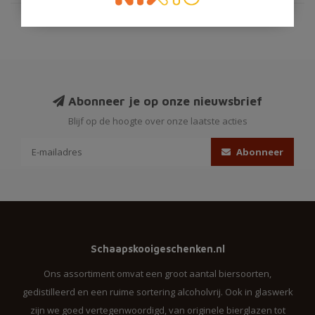
Abonneer je op onze nieuwsbrief
Blijf op de hoogte over onze laatste acties
Abonneer
Schaapskooigeschenken.nl
Ons assortiment omvat een groot aantal biersoorten,
gedistilleerd en een ruime sortering alcoholvrij. Ook in glaswerk
zijn we goed vertegenwoordigd, van originele bierglazen tot