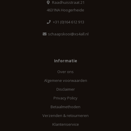
Raadhuisstraat 21
4631NA Hoogerheide
+31 (0)164 612 913
schaapskooi@xs4all.nl
Informatie
Over ons
Algemene voorwaarden
Disclaimer
Privacy Policy
Betaalmethoden
Verzenden & retourneren
Klantenservice