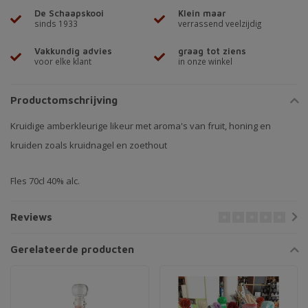
De Schaapskooi
Klein maar
sinds 1933
verrassend veelzijdig
Vakkundig advies
graag tot ziens
voor elke klant
in onze winkel
Productomschrijving
Kruidige amberkleurige likeur met aroma's van fruit, honing en
kruiden zoals kruidnagel en zoethout
Fles 70cl 40% alc.
Reviews
Gerelateerde producten