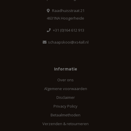
Raadhuisstraat 21
4631NA Hoogerheide
+31 (0)164 612 913
schaapskooi@xs4all.nl
Informatie
Over ons
Algemene voorwaarden
Disclaimer
Privacy Policy
Betaalmethoden
Verzenden & retourneren