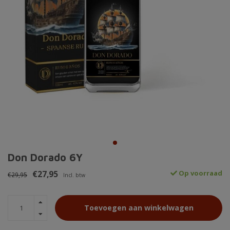
Don Dorado 6Y
€27,95
Op voorraad
€29,95
Incl. btw
Toevoegen aan winkelwagen