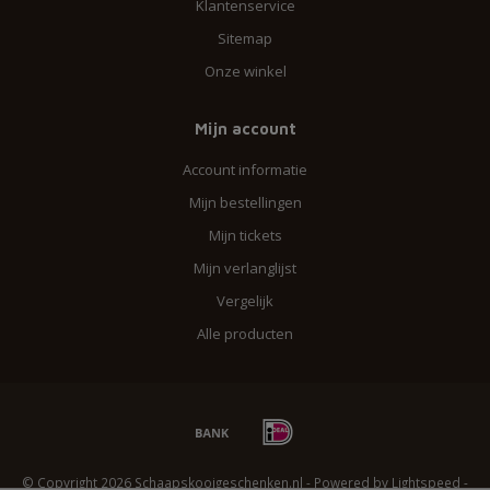
Klantenservice
Sitemap
Onze winkel
Mijn account
Account informatie
Mijn bestellingen
Mijn tickets
Mijn verlanglijst
Vergelijk
Alle producten
© Copyright 2026 Schaapskooigeschenken.nl - Powered by
Lightspeed
-