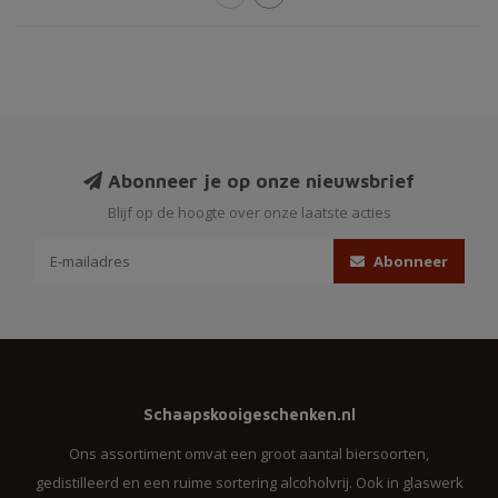
Abonneer je op onze nieuwsbrief
Blijf op de hoogte over onze laatste acties
Abonneer
Schaapskooigeschenken.nl
Ons assortiment omvat een groot aantal biersoorten,
gedistilleerd en een ruime sortering alcoholvrij. Ook in glaswerk