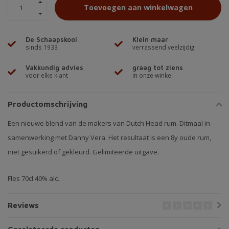
Toevoegen aan winkelwagen
De Schaapskooi
Klein maar
sinds 1933
verrassend veelzijdig
Vakkundig advies
graag tot ziens
voor elke klant
in onze winkel
Productomschrijving
Een nieuwe blend van de makers van Dutch Head rum. Ditmaal in
samenwerking met Danny Vera. Het resultaat is een 8y oude rum,
niet gesuikerd of gekleurd. Gelimiteerde uitgave.
Fles 70cl 40% alc.
Reviews