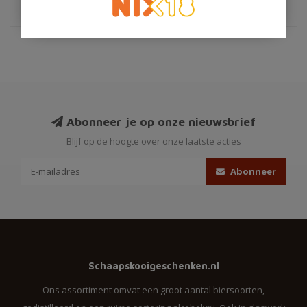
Abonneer je op onze nieuwsbrief
Blijf op de hoogte over onze laatste acties
Abonneer
Schaapskooigeschenken.nl
Ons assortiment omvat een groot aantal biersoorten,