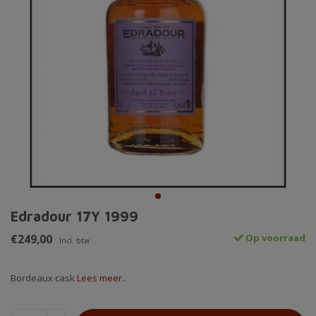
Edradour 17Y 1999
€249,00
Op voorraad
Incl. btw
Bordeaux cask
Lees meer..