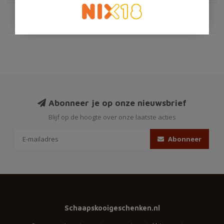
Abonneer je op onze nieuwsbrief
Blijf op de hoogte over onze laatste acties
Abonneer
Schaapskooigeschenken.nl