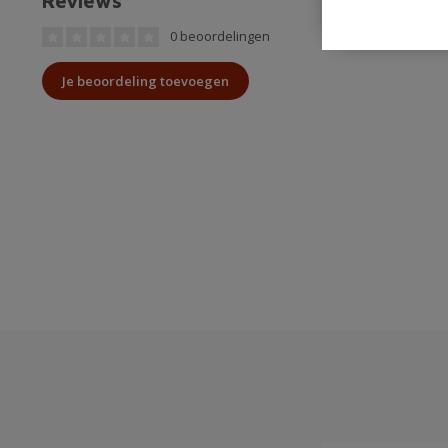
Reviews
0 beoordelingen
Je beoordeling toevoegen