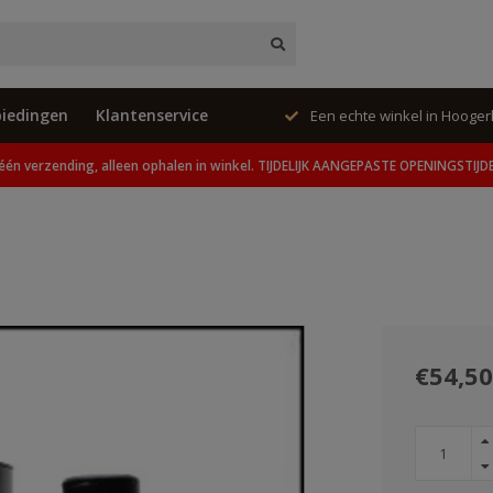
iedingen
Klantenservice
ing, alleen ophalen in winkel.
Een echte winkel in Hooge
één verzending, alleen ophalen in winkel. TIJDELIJK AANGEPASTE OPENINGSTIJD
€54,50