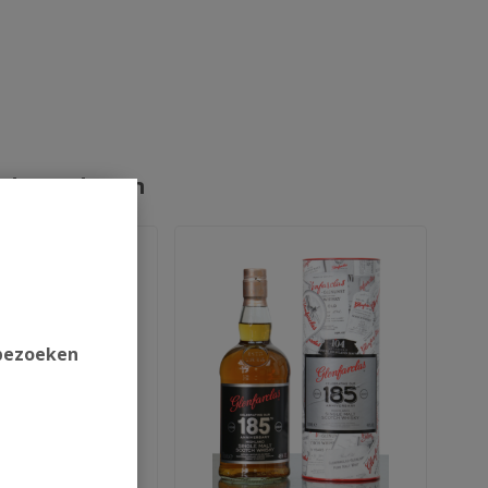
rde producten
 bezoeken