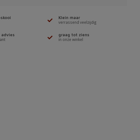
skooi
Klein maar
verrassend veelzijdig
 advies
graag tot ziens
ant
in onze winkel