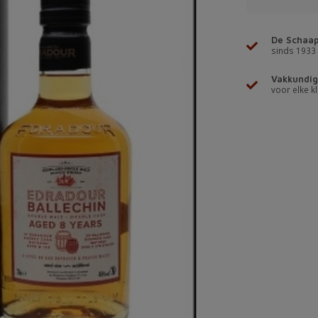
De Schaap
sinds 1933
Vakkundig
voor elke kl