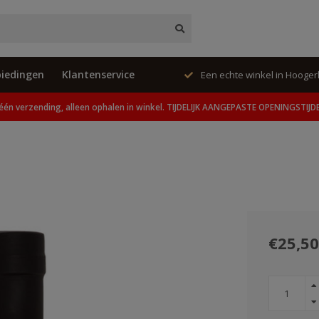
iedingen
Klantenservice
ing, alleen ophalen in winkel.
Een echte winkel in Hooge
één verzending, alleen ophalen in winkel. TIJDELIJK AANGEPASTE OPENINGSTIJD
€25,50