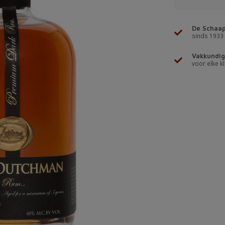
De Schaap
sinds 1933
Vakkundig
voor elke kl