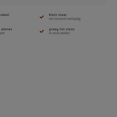
skooi
Klein maar
verrassend veelzijdig
 advies
graag tot ziens
ant
in onze winkel