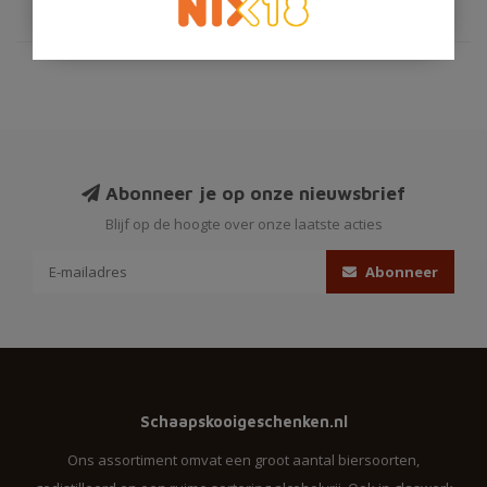
Abonneer je op onze nieuwsbrief
Blijf op de hoogte over onze laatste acties
Abonneer
Schaapskooigeschenken.nl
Ons assortiment omvat een groot aantal biersoorten,