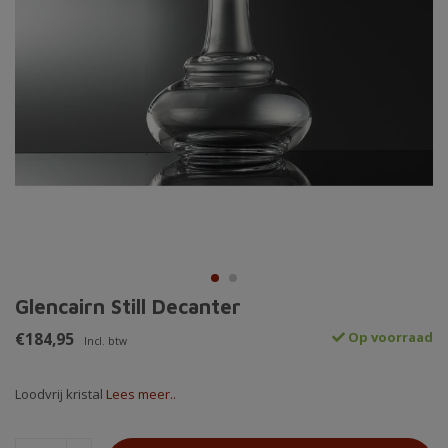
Glencairn Still Decanter
€184,95
Op voorraad
Incl. btw
Loodvrij kristal
Lees meer..