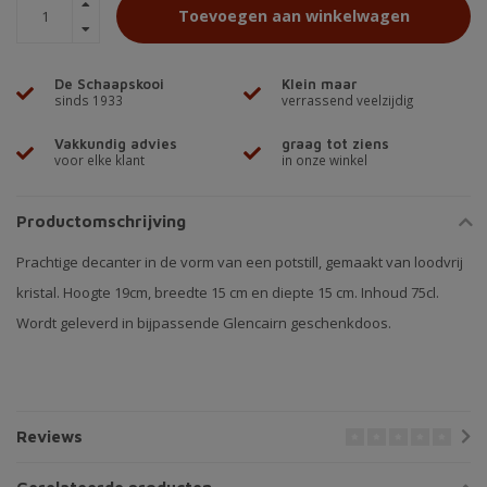
Toevoegen aan winkelwagen
De Schaapskooi
Klein maar
sinds 1933
verrassend veelzijdig
Vakkundig advies
graag tot ziens
voor elke klant
in onze winkel
Productomschrijving
Prachtige decanter in de vorm van een potstill, gemaakt van loodvrij
kristal. Hoogte 19cm, breedte 15 cm en diepte 15 cm. Inhoud 75cl.
Wordt geleverd in bijpassende Glencairn geschenkdoos.
Reviews