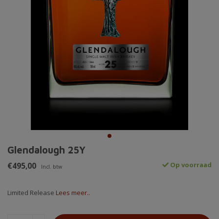
Glendalough 25Y
€495,00
Op voorraad
Incl. btw
Limited Release
Lees meer..