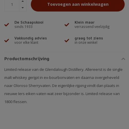
Toevoegen aan winkelwagen
De Schaapskooi
Klein maar
sinds 1933
verrassend veelzijdig
Vakkundig advies
graag tot ziens
voor elke klant
in onze winkel
Productomschrijving
Limited release van de Glendalough Distillery. Allereerst is de single
malt whiskey gerijpt in ex-bourbonvaten en daarna overgeheveld
naar Oloroso Sherryvaten. De eigenlijke rijping vindt dan plaats in
nieuwe Iers eiken vaten wat zeer bijzonder is. Limited release van
1800 flessen.