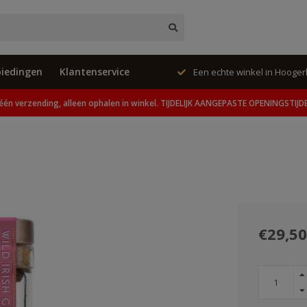
iedingen
Klantenservice
ing, alleen ophalen in winkel.
Een echte winkel in Hooge
één verzending, alleen ophalen in winkel. TIJDELIJK AANGEPASTE OPENINGSTIJD
€29,50