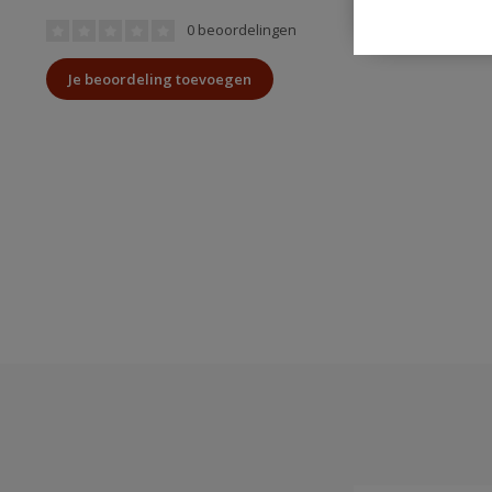
0 beoordelingen
Je beoordeling toevoegen