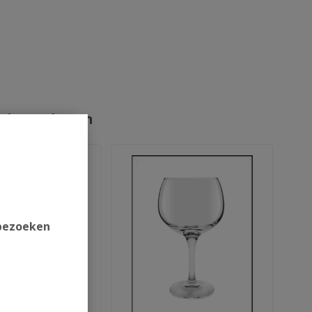
rde producten
 bezoeken