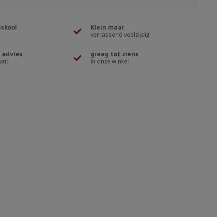
skooi
Klein maar
verrassend veelzijdig
 advies
graag tot ziens
ant
in onze winkel