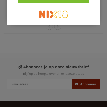
€4,95
Abonneer je op onze nieuwsbrief
Blijf op de hoogte over onze laatste acties
Abonneer