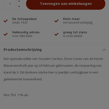
Toevoegen aan winkelwagen
De Schaapskooi
Klein maar
sinds 1933
verrassend veelzijdig
Vakkundig advies
graag tot ziens
voor elke klant
in onze winkel
Productomschrijving
Een speciale editie van Gouden Carolus. Deze Cuvee van de Keizer
Blauw wordt elk jaar op 24 februari gebrouwen, de verjaardag van
Karel de V. Dit donkere sterke bier is jaarlijks verkrijgbaar in een
gelimiteerde hoeveelheid.
Fles 75cl 11% alc.