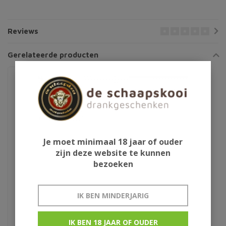
Reviews
Gerelateerde producten
Je moet minimaal 18 jaar of ouder
zijn deze website te kunnen
bezoeken
Gouden Carolus Glas
IK BEN MINDERJARIG
IK BEN 18 JAAR OF OUDER