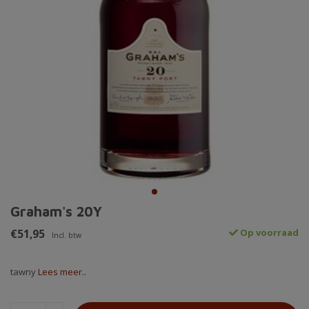
Graham's 20Y
€51,95
Op voorraad
Incl. btw
tawny
Lees meer..