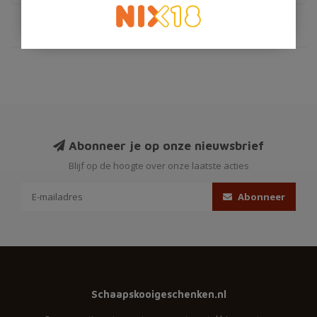
Abonneer je op onze nieuwsbrief
Blijf op de hoogte over onze laatste acties
Abonneer
Schaapskooigeschenken.nl