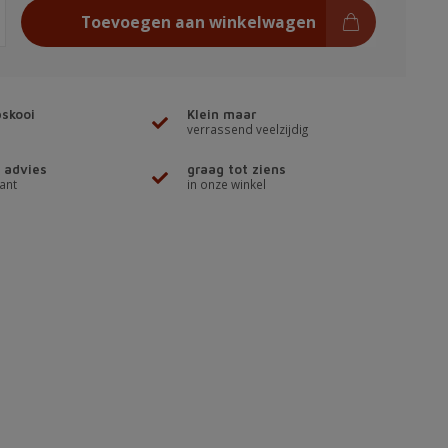
Toevoegen aan winkelwagen
skooi
Klein maar
verrassend veelzijdig
 advies
graag tot ziens
ant
in onze winkel