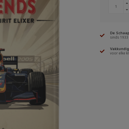
De Schaap
sinds 1933
Vakkundig
voor elke kl