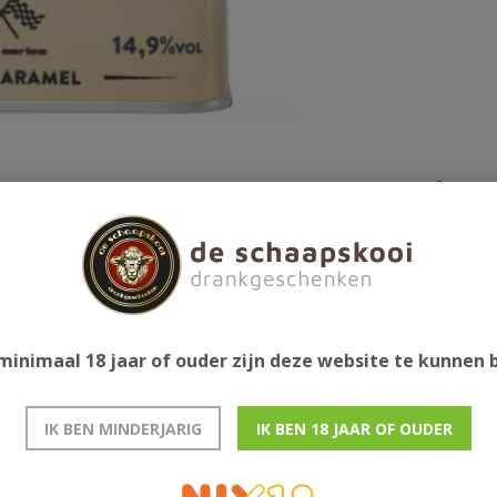
Gerelatee
keur.
minimaal 18 jaar of ouder zijn deze website te kunnen
IK BEN MINDERJARIG
IK BEN 18 JAAR OF OUDER