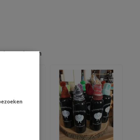
rde producten
 bezoeken