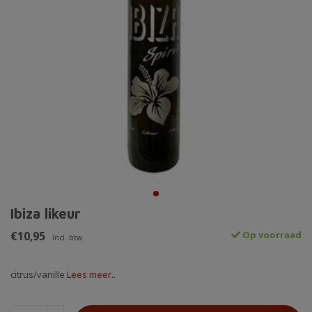
Ibiza likeur
€10,95
Op voorraad
Incl. btw
citrus/vanille
Lees meer..