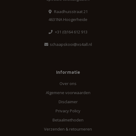
Raadhuisstraat 21
4631NA Hoogerheide
+31 (0)164 612 913
schaapskooi@xs4all.nl
Informatie
Over ons
Algemene voorwaarden
Disclaimer
Privacy Policy
Betaalmethoden
Verzenden & retourneren