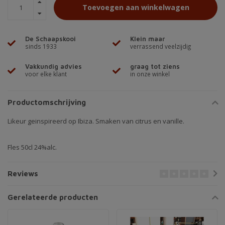
Toevoegen aan winkelwagen
De Schaapskooi
Klein maar
sinds 1933
verrassend veelzijdig
Vakkundig advies
graag tot ziens
voor elke klant
in onze winkel
Productomschrijving
Likeur geinspireerd op Ibiza. Smaken van citrus en vanille.
Fles 50cl 24%alc.
Reviews
Gerelateerde producten