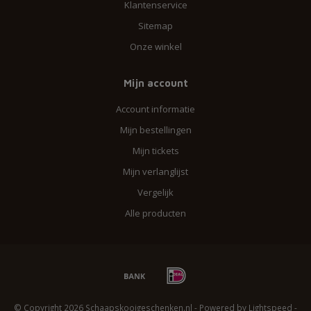
Klantenservice
Sitemap
Onze winkel
Mijn account
Account informatie
Mijn bestellingen
Mijn tickets
Mijn verlanglijst
Vergelijk
Alle producten
© Copyright 2026 Schaapskooigeschenken.nl - Powered by
Lightspeed
-